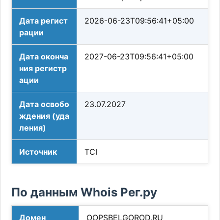
Дата регист
2026-06-23T09:56:41+05:00
рации
Дата оконча
2027-06-23T09:56:41+05:00
ния регистр
ации
Дата освобо
23.07.2027
ждения (уда
ления)
Источник
TCI
По данным Whois Рег.ру
Домен
OOPSBELGOROD.RU