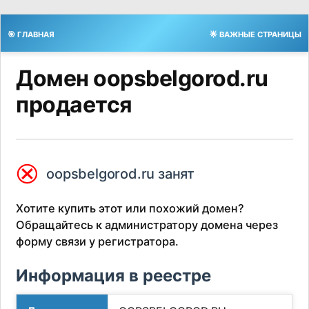
🎯 ГЛАВНАЯ
🌟 ВАЖНЫЕ СТРАНИЦЫ
Домен oopsbelgorod.ru
продается
⮿
oopsbelgorod.ru занят
Хотите купить этот или похожий домен?
Обращайтесь к администратору домена через
форму связи у регистратора.
Информация в реестре