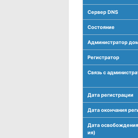
Сервер DNS
Соcтояние
Администратор до
Регистратор
Связь с администр
Дата регистрации
Дата окончания рег
Дата освобождения
ия)