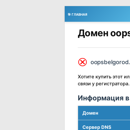
🎯 ГЛАВНАЯ
Домен oops
⮿
oopsbelgorod.
Хотите купить этот 
связи у регистратора.
Информация в
Домен
Сервер DNS