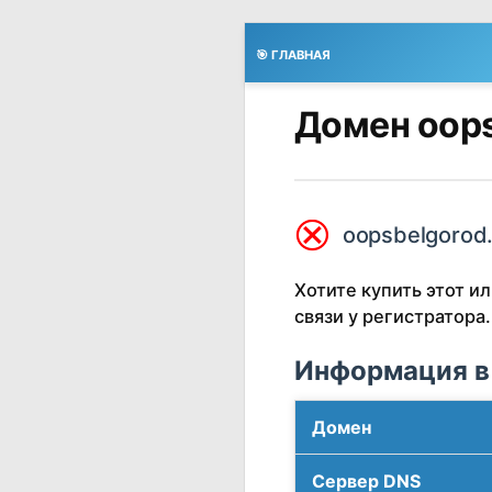
🎯 ГЛАВНАЯ
Домен oops
⮿
oopsbelgorod.
Хотите купить этот 
связи у регистратора.
Информация в
Домен
Сервер DNS