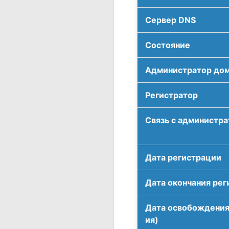
Сервер DNS
Соcтояние
Администратор до
Регистратор
Связь с администр
Дата регистрации
Дата окончания рег
Дата освобождения
ия)